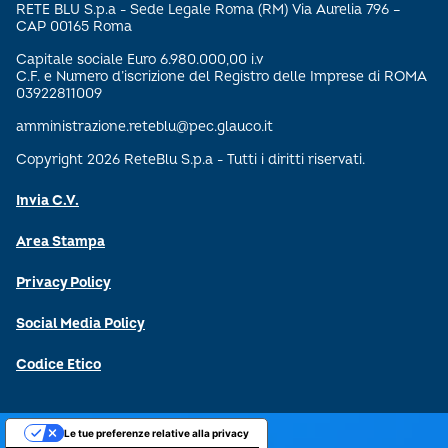
RETE BLU S.p.a - Sede Legale Roma (RM) Via Aurelia 796 –
CAP 00165 Roma
Capitale sociale Euro 6.980.000,00 i.v
C.F. e Numero d’iscrizione del Registro delle Imprese di ROMA
03922811009
amministrazione.reteblu@pec.glauco.it
Copyright 2026 ReteBlu S.p.a - Tutti i diritti riservati.
Invia C.V.
Area Stampa
Privacy Policy
Social Media Policy
Codice Etico
Le tue preferenze relative alla privacy