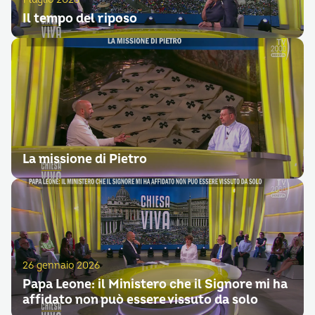
Il tempo del riposo
La missione di Pietro
26 gennaio 2026
Papa Leone: il Ministero che il Signore mi ha
affidato non può essere vissuto da solo