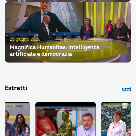
25 giugno 2026
Magnifica Humanitas: intelligenza
artificiale e democrazia
Estratti
tutti