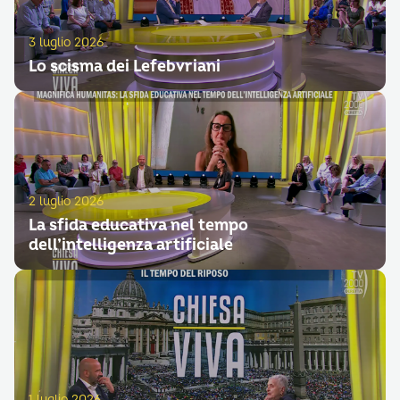
3 luglio 2026
Lo scisma dei Lefebvriani
2 luglio 2026
La sfida educativa nel tempo
dell’intelligenza artificiale
1 luglio 2026