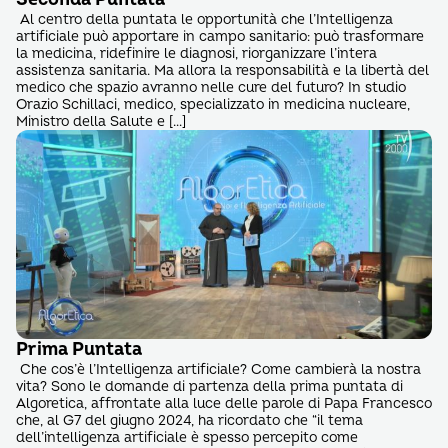
Al centro della puntata le opportunità che l’Intelligenza
artificiale può apportare in campo sanitario: può trasformare
la medicina, ridefinire le diagnosi, riorganizzare l’intera
assistenza sanitaria. Ma allora la responsabilità e la libertà del
medico che spazio avranno nelle cure del futuro? In studio
Orazio Schillaci, medico, specializzato in medicina nucleare,
Ministro della Salute e […]
Prima Puntata
Che cos’è l’Intelligenza artificiale? Come cambierà la nostra
vita? Sono le domande di partenza della prima puntata di
Algoretica, affrontate alla luce delle parole di Papa Francesco
che, al G7 del giugno 2024, ha ricordato che “il tema
dell’intelligenza artificiale è spesso percepito come