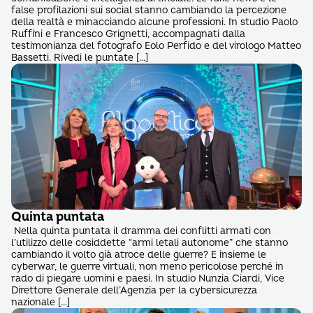
false profilazioni sui social stanno cambiando la percezione
della realtà e minacciando alcune professioni. In studio Paolo
Ruffini e Francesco Grignetti, accompagnati dalla
testimonianza del fotografo Eolo Perfido e del virologo Matteo
Bassetti. Rivedi le puntate […]
Quinta puntata
Nella quinta puntata il dramma dei conflitti armati con
l’utilizzo delle cosiddette “armi letali autonome” che stanno
cambiando il volto già atroce delle guerre? E insieme le
cyberwar, le guerre virtuali, non meno pericolose perché in
rado di piegare uomini e paesi. In studio Nunzia Ciardi, Vice
Direttore Generale dell’Agenzia per la cybersicurezza
nazionale […]