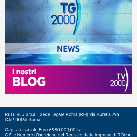
RETE BLU S.p.a - Sede Legale Roma (RM) Via Aurelia 796 –
CAP 00165 Roma
Capitale sociale Euro 6.980.000,00 i.v
C.F. e Numero d’iscrizione del Registro delle Imprese di ROMA