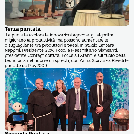
Terza puntata
La puntata esplora le innovazioni agricole: gli algoritmi
migliorano la produttività ma possono aumentare le
disuguaglianze tra produttori e paesi. In studio Barbara
Nappini, Presidente Slow Food, e Massimiliano Giansanti,
presidente Confagricoltura. Focus su Xfarm e sul ruolo della
tecnologia nel ridurre gli sprechi, con Anna Scavuzzo. Rivedi le
puntate su Play2000
Seconda Puntata