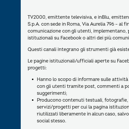
TV2000, emittente televisiva, e inBlu, emitten
S.p.A. con sede in Roma, Via Aurelia 796 – al 
comunicazione con gli utenti, implementano, per 
istituzionali su Facebook o altri dei più comun
Questi canali integrano gli strumenti già esisten
Le pagine istituzionali/ufficiali aperte su Facebo
progetti:
Hanno lo scopo di informare sulle attivit
con gli utenti tramite post, commenti a po
suggerimenti;
Producono contenuti testuali, fotografie, fi
servizi/progetti per cui la pagina istituzi
riutilizzati liberamente in alcun caso, salv
social stesso.