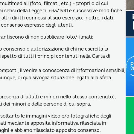
timediali (foto, filmati, etc.) – propri o di cui
e ai sensi della Legge n. 633/1941 e successive modifiche
ltri diritti connessi al suo esercizio. Inoltre, i dati
 consenso espresso degli utenti.
arantiscono di non pubblicare foto/filmati:
 consenso o autorizzazione di chi ne esercita la
spetto di tutti i principi contenuti nella Carta di
omporti, il venire a conoscenza di informazioni sensibili,
munque, di qualsivoglia situazione legata alla sfera
 presenza di adulti e minori nello stesso contenuto),
 dei minori e delle persone di cui sopra.
 soltanto le immagini video e/o fotografiche degli
ati mediante apposita informativa rilasciata in
gini e abbiano rilasciato apposito consenso.