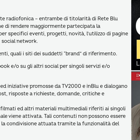
te radiofonica – entrambe di titolarità di Rete Blu
fine di rendere maggiormente partecipata la
specifici eventi, progetti, novità, l’utilizzo di pagine
i social network.
ti, quali i siti dei suddetti “brand” di riferimento.
ok e/o su gli altri social per singoli servizi e/o
à ed iniziative promosse da TV2000 e inBlu e dialogano
st, risposte a richieste, domande, critiche e
lmati ed altri materiali multimediali riferiti ai singoli
onale viene attivata. Tali contenuti non possono essere
o la condivisione attuata tramite la funzionalità del