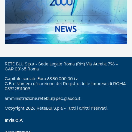
RETE BLU S.p.a - Sede Legale Roma (RM) Via Aurelia 796 –
CAP 00165 Roma
Capitale sociale Euro 6.980.000,00 i.v
C.F. e Numero d’iscrizione del Registro delle Imprese di ROMA
03922811009
amministrazione.reteblu@pec.glauco.it
Copyright 2026 ReteBlu S.p.a - Tutti i diritti riservati.
Invia C.V.