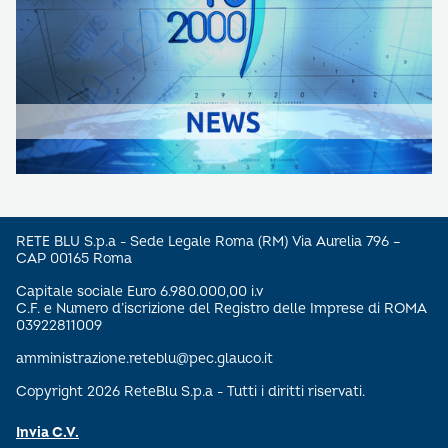
RETE BLU S.p.a - Sede Legale Roma (RM) Via Aurelia 796 –
CAP 00165 Roma
Capitale sociale Euro 6.980.000,00 i.v
C.F. e Numero d’iscrizione del Registro delle Imprese di ROMA
03922811009
amministrazione.reteblu@pec.glauco.it
Copyright 2026 ReteBlu S.p.a - Tutti i diritti riservati.
Invia C.V.