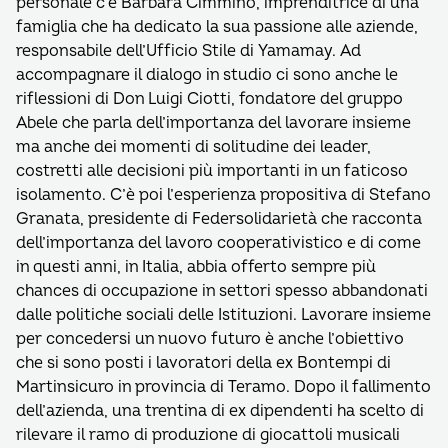
personale c’è Barbara Cimmino, imprenditrice di una
famiglia che ha dedicato la sua passione alle aziende,
responsabile dell’Ufficio Stile di Yamamay. Ad
accompagnare il dialogo in studio ci sono anche le
riflessioni di Don Luigi Ciotti, fondatore del gruppo
Abele che parla dell’importanza del lavorare insieme
ma anche dei momenti di solitudine dei leader,
costretti alle decisioni più importanti in un faticoso
isolamento. C’è poi l’esperienza propositiva di Stefano
Granata, presidente di Federsolidarietà che racconta
dell’importanza del lavoro cooperativistico e di come
in questi anni, in Italia, abbia offerto sempre più
chances di occupazione in settori spesso abbandonati
dalle politiche sociali delle Istituzioni. Lavorare insieme
per concedersi un nuovo futuro è anche l’obiettivo
che si sono posti i lavoratori della ex Bontempi di
Martinsicuro in provincia di Teramo. Dopo il fallimento
dell’azienda, una trentina di ex dipendenti ha scelto di
rilevare il ramo di produzione di giocattoli musicali