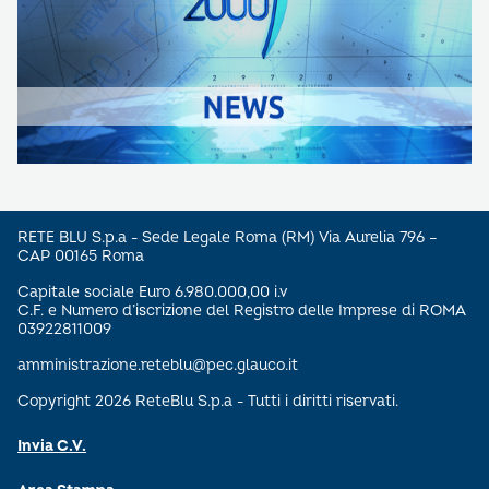
RETE BLU S.p.a - Sede Legale Roma (RM) Via Aurelia 796 –
CAP 00165 Roma
Capitale sociale Euro 6.980.000,00 i.v
C.F. e Numero d’iscrizione del Registro delle Imprese di ROMA
03922811009
amministrazione.reteblu@pec.glauco.it
Copyright 2026 ReteBlu S.p.a - Tutti i diritti riservati.
Invia C.V.