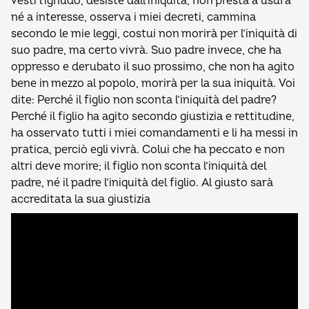
vesti l’ignudo, desiste dall’iniquità, non presta a usura
né a interesse, osserva i miei decreti, cammina
secondo le mie leggi, costui non morirà per l’iniquità di
suo padre, ma certo vivrà. Suo padre invece, che ha
oppresso e derubato il suo prossimo, che non ha agito
bene in mezzo al popolo, morirà per la sua iniquità. Voi
dite: Perché il figlio non sconta l’iniquità del padre?
Perché il figlio ha agito secondo giustizia e rettitudine,
ha osservato tutti i miei comandamenti e li ha messi in
pratica, perciò egli vivrà. Colui che ha peccato e non
altri deve morire; il figlio non sconta l’iniquità del
padre, né il padre l’iniquità del figlio. Al giusto sarà
accreditata la sua giustizia