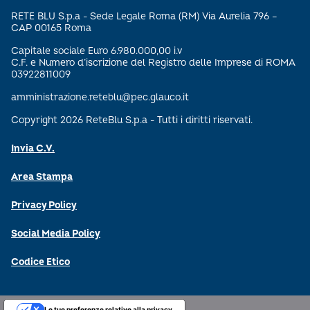
RETE BLU S.p.a - Sede Legale Roma (RM) Via Aurelia 796 –
CAP 00165 Roma
Capitale sociale Euro 6.980.000,00 i.v
C.F. e Numero d’iscrizione del Registro delle Imprese di ROMA
03922811009
amministrazione.reteblu@pec.glauco.it
Copyright 2026 ReteBlu S.p.a - Tutti i diritti riservati.
Invia C.V.
Area Stampa
Privacy Policy
Social Media Policy
Codice Etico
Le tue preferenze relative alla privacy