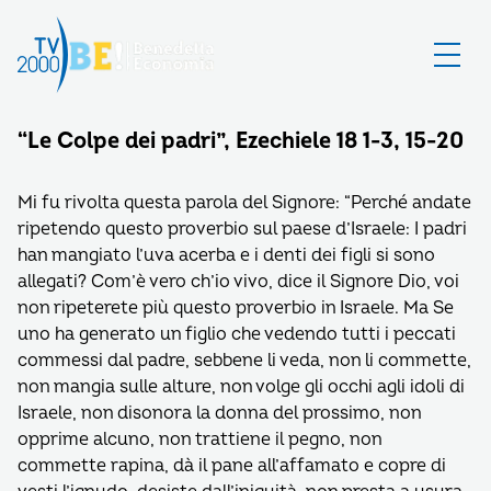
“Le Colpe dei padri”, Ezechiele 18 1-3, 15-20
Mi fu rivolta questa parola del Signore: “Perché andate
ripetendo questo proverbio sul paese d’Israele: I padri
han mangiato l’uva acerba e i denti dei figli si sono
allegati? Com’è vero ch’io vivo, dice il Signore Dio, voi
non ripeterete più questo proverbio in Israele. Ma Se
uno ha generato un figlio che vedendo tutti i peccati
commessi dal padre, sebbene li veda, non li commette,
non mangia sulle alture, non volge gli occhi agli idoli di
Israele, non disonora la donna del prossimo, non
opprime alcuno, non trattiene il pegno, non
commette rapina, dà il pane all’affamato e copre di