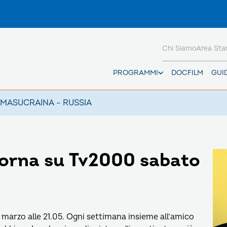
Chi Siamo
Area St
PROGRAMMI
DOCFILM
GUI
AMAS
UCRAINA – RUSSIA
torna su Tv2000 sabato
arzo alle 21.05. Ogni settimana insieme all’amico