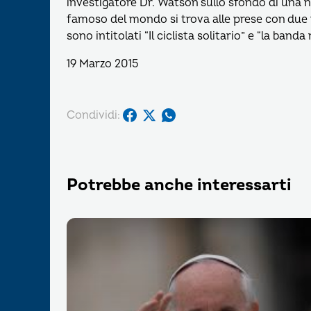
investigatore Dr. Watson sullo sfondo di una n
famoso del mondo si trova alle prese con due nu
sono intitolati “Il ciclista solitario” e “la banda
19 Marzo 2015
Condividi:
Potrebbe anche interessarti