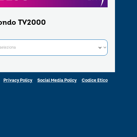
ondo TV2000
Privacy Policy
Social Media Policy
Codice Etico