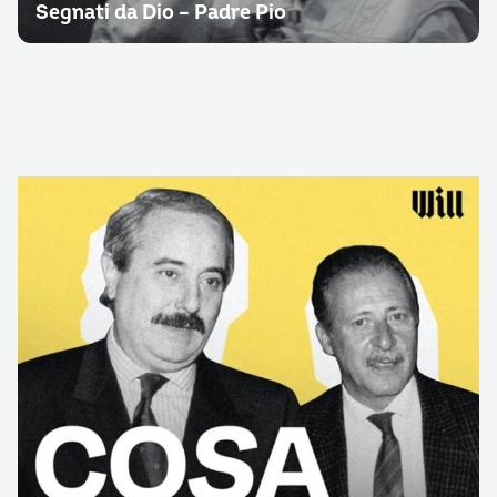
Segnati da Dio – Padre Pio