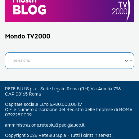
Mondo TV2000
RETE BLU S.p.a - Sede Legale Roma (RM) Via Aurelia 796 –
CAP 00165 Roma
Capitale sociale Euro 6.980.000,00 i.v
C.F. e Numero d’iscrizione del Registro delle Imprese di ROMA
03922811009
amministrazione.reteblu@pec.glauco.it
Copyright 2026 ReteBlu S.p.a - Tutti i diritti riservati.