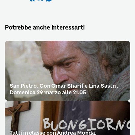
Potrebbe anche interessarti
San Pietro. Con Omar Sharif e Lina Sastri.
Domenica 29 marzo alle 21.05
Tutti in classe con Andrea Monda.