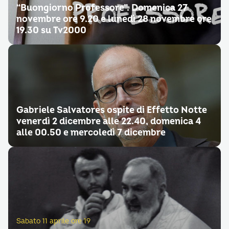
“Buongiorno Professore”. Domenica 27
novembre ore 9.20 e lunedì 28 novembre ore
19.30 su Tv2000
Gabriele Salvatores ospite di Effetto Notte
venerdì 2 dicembre alle 22.40, domenica 4
alle 00.50 e mercoledì 7 dicembre
Sabato 11 aprile ore 19