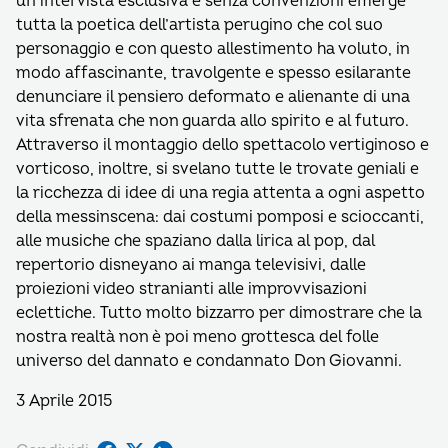
un’intervista esclusiva e senza convenzioni emerge
tutta la poetica dell’artista perugino che col suo
personaggio e con questo allestimento ha voluto, in
modo affascinante, travolgente e spesso esilarante
denunciare il pensiero deformato e alienante di una
vita sfrenata che non guarda allo spirito e al futuro.
Attraverso il montaggio dello spettacolo vertiginoso e
vorticoso, inoltre, si svelano tutte le trovate geniali e
la ricchezza di idee di una regia attenta a ogni aspetto
della messinscena: dai costumi pomposi e scioccanti,
alle musiche che spaziano dalla lirica al pop, dal
repertorio disneyano ai manga televisivi, dalle
proiezioni video stranianti alle improvvisazioni
eclettiche. Tutto molto bizzarro per dimostrare che la
nostra realtà non è poi meno grottesca del folle
universo del dannato e condannato Don Giovanni.
3 Aprile 2015