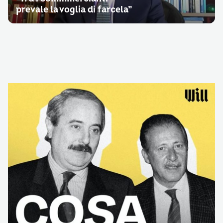
prevale la voglia di farcela”