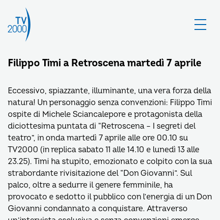
Filippo Timi a Retroscena martedì 7 aprile
Eccessivo, spiazzante, illuminante, una vera forza della
natura! Un personaggio senza convenzioni: Filippo Timi
ospite di Michele Sciancalepore e protagonista della
diciottesima puntata di “Retroscena – I segreti del
teatro”, in onda martedì 7 aprile alle ore 00.10 su
TV2000 (in replica sabato 11 alle 14.10 e lunedì 13 alle
23.25). Timi ha stupito, emozionato e colpito con la sua
strabordante rivisitazione del “Don Giovanni”. Sul
palco, oltre a sedurre il genere femminile, ha
provocato e sedotto il pubblico con l’energia di un Don
Giovanni condannato a conquistare. Attraverso