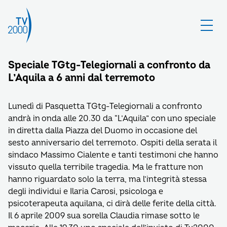
Speciale TGtg-Telegiornali a confronto da
L’Aquila a 6 anni dal terremoto
Lunedì di Pasquetta TGtg-Telegiornali a confronto
andrà in onda alle 20.30 da “L’Aquila” con uno speciale
in diretta dalla Piazza del Duomo in occasione del
sesto anniversario del terremoto. Ospiti della serata il
sindaco Massimo Cialente e tanti testimoni che hanno
vissuto quella terribile tragedia. Ma le fratture non
hanno riguardato solo la terra, ma l’integrità stessa
degli individui e Ilaria Carosi, psicologa e
psicoterapeuta aquilana, ci dirà delle ferite della città.
Il 6 aprile 2009 sua sorella Claudia rimase sotto le