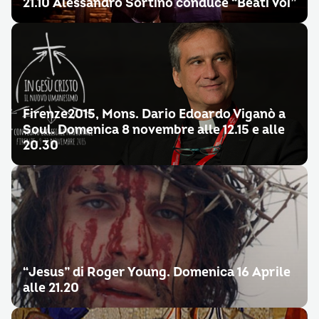
21.10 Alessandro Sortino conduce “Beati Voi”
Firenze2015, Mons. Dario Edoardo Viganò a
Soul. Domenica 8 novembre alle 12.15 e alle
20.30
“Jesus” di Roger Young. Domenica 16 Aprile
alle 21.20