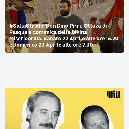
#SullaStrada: Don Dino Pirri. Ottava di
Pasqua e domenica della Divina
Misericordia. Sabato 22 Aprile alle ore 16.20
e domenica 23 Aprile alle ore 7.30