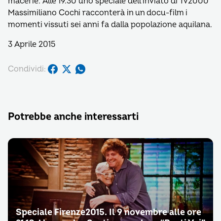
macerie. Alle 19.30 uno speciale dell’inviato di Tv2000
Massimiliano Cochi racconterà in un docu-film i
momenti vissuti sei anni fa dalla popolazione aquilana.
3 Aprile 2015
Condividi:
Potrebbe anche interessarti
Speciale Firenze2015. Il 9 novembre alle ore