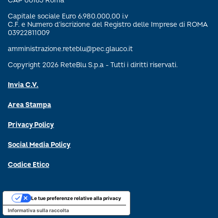
CAP 00165 Roma
Capitale sociale Euro 6.980.000,00 i.v
C.F. e Numero d’iscrizione del Registro delle Imprese di ROMA
03922811009
amministrazione.reteblu@pec.glauco.it
Copyright 2026 ReteBlu S.p.a - Tutti i diritti riservati.
Invia C.V.
Area Stampa
Privacy Policy
Social Media Policy
Codice Etico
Le tue preferenze relative alla privacy
Informativa sulla raccolta