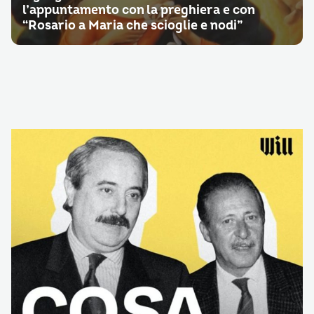
l’appuntamento con la preghiera e con
“Rosario a Maria che scioglie e nodi”