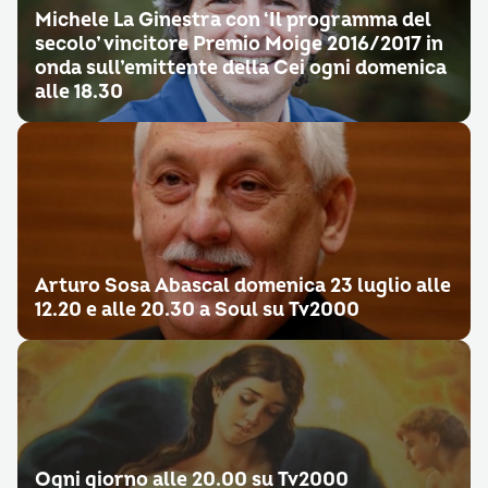
Michele La Ginestra con ‘Il programma del
secolo’ vincitore Premio Moige 2016/2017 in
onda sull’emittente della Cei ogni domenica
alle 18.30
Arturo Sosa Abascal domenica 23 luglio alle
12.20 e alle 20.30 a Soul su Tv2000
Ogni giorno alle 20.00 su Tv2000