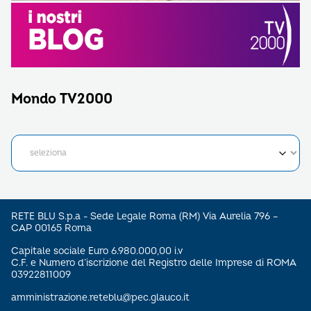
Mondo TV2000
RETE BLU S.p.a - Sede Legale Roma (RM) Via Aurelia 796 –
CAP 00165 Roma
Capitale sociale Euro 6.980.000,00 i.v
C.F. e Numero d’iscrizione del Registro delle Imprese di ROMA
03922811009
amministrazione.reteblu@pec.glauco.it