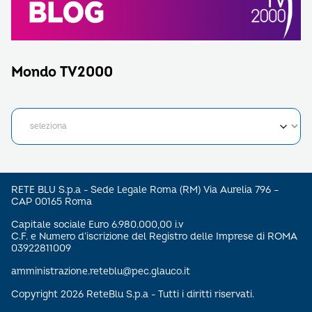
Mondo TV2000
RETE BLU S.p.a - Sede Legale Roma (RM) Via Aurelia 796 –
CAP 00165 Roma
Capitale sociale Euro 6.980.000,00 i.v
C.F. e Numero d’iscrizione del Registro delle Imprese di ROMA
03922811009
amministrazione.reteblu@pec.glauco.it
Copyright 2026 ReteBlu S.p.a - Tutti i diritti riservati.