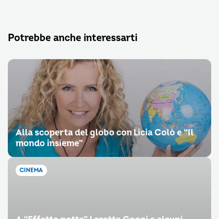
Potrebbe anche interessarti
Alla scoperta del globo con Licia Colò e “Il
mondo insieme”
CINEMA