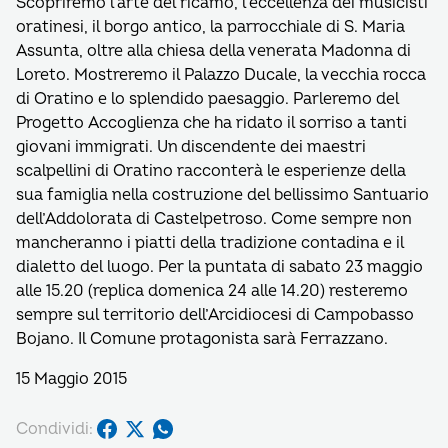
Scopriremo l’arte del ricamo, l’eccellenza dei musicisti
oratinesi, il borgo antico, la parrocchiale di S. Maria
Assunta, oltre alla chiesa della venerata Madonna di
Loreto. Mostreremo il Palazzo Ducale, la vecchia rocca
di Oratino e lo splendido paesaggio. Parleremo del
Progetto Accoglienza che ha ridato il sorriso a tanti
giovani immigrati. Un discendente dei maestri
scalpellini di Oratino racconterà le esperienze della
sua famiglia nella costruzione del bellissimo Santuario
dell’Addolorata di Castelpetroso. Come sempre non
mancheranno i piatti della tradizione contadina e il
dialetto del luogo. Per la puntata di sabato 23 maggio
alle 15.20 (replica domenica 24 alle 14.20) resteremo
sempre sul territorio dell’Arcidiocesi di Campobasso
Bojano. Il Comune protagonista sarà Ferrazzano.
15 Maggio 2015
Condividi: