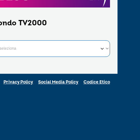
ondo TV2000
Privacy Policy
Social Media Policy
Codice Etico