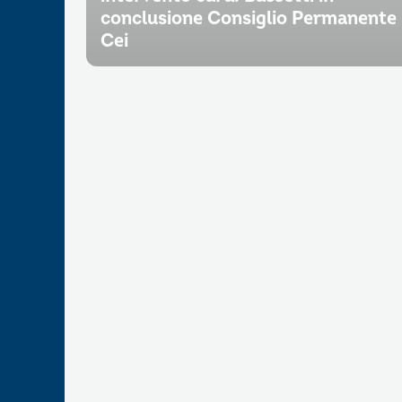
conclusione Consiglio Permanente
Cei