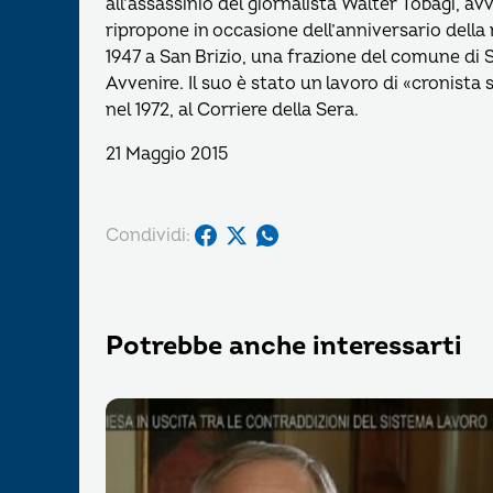
all’assassinio del giornalista Walter Tobagi, 
ripropone in occasione dell’anniversario della
1947 a San Brizio, una frazione del comune di Sp
Avvenire. Il suo è stato un lavoro di «cronista
nel 1972, al Corriere della Sera.
21 Maggio 2015
Condividi:
Potrebbe anche interessarti