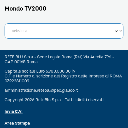
Mondo TV2000
RETE BLU S.p.a - Sede Legale Roma (RM) Via Aurelia 796 –
CAP 00165 Roma
Capitale sociale Euro 6.980.000,00 i.v
C.F. e Numero d’iscrizione del Registro delle Imprese di ROMA
03922811009
amministrazione.reteblu@pec.glauco.it
Copyright 2026 ReteBlu S.p.a - Tutti i diritti riservati.
Invia C.V.
Area Stampa