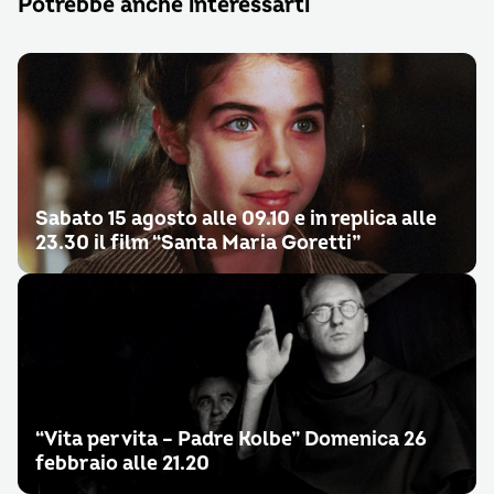
Potrebbe anche interessarti
Sabato 15 agosto alle 09.10 e in replica alle
23.30 il film “Santa Maria Goretti”
“Vita per vita – Padre Kolbe” Domenica 26
febbraio alle 21.20