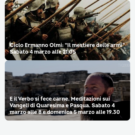
Ciclo Ermanno Olmi: “Il mestiere delle armi”
Sabato 4 marzo alle 21.05
E il Verbo si fece carne. Meditazioni sui
Vangeli di Quaresima e Pasqua. Sabato 4
marzo alle 8 e domenica 5 marzo alle 19.30