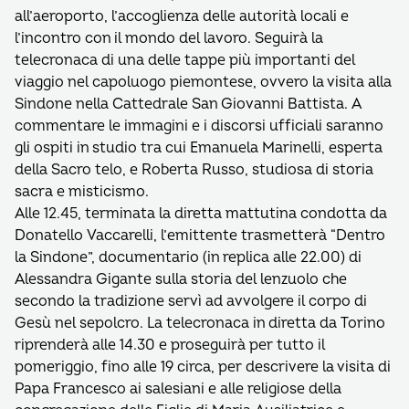
all’aeroporto, l’accoglienza delle autorità locali e
l’incontro con il mondo del lavoro. Seguirà la
telecronaca di una delle tappe più importanti del
viaggio nel capoluogo piemontese, ovvero la visita alla
Sindone nella Cattedrale San Giovanni Battista. A
commentare le immagini e i discorsi ufficiali saranno
gli ospiti in studio tra cui Emanuela Marinelli, esperta
della Sacro telo, e Roberta Russo, studiosa di storia
sacra e misticismo.
Alle 12.45, terminata la diretta mattutina condotta da
Donatello Vaccarelli, l’emittente trasmetterà “Dentro
la Sindone”, documentario (in replica alle 22.00) di
Alessandra Gigante sulla storia del lenzuolo che
secondo la tradizione servì ad avvolgere il corpo di
Gesù nel sepolcro. La telecronaca in diretta da Torino
riprenderà alle 14.30 e proseguirà per tutto il
pomeriggio, fino alle 19 circa, per descrivere la visita di
Papa Francesco ai salesiani e alle religiose della