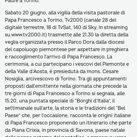
Padre a Torino.
Sabato 20 giugno, alla vigilia della visita pastorale di
Papa Francesco a Torino, Tv2000 (canale 28 del
digitale terrestre, 18 di TvSat, 140 di Sky, in streaming
su www.tv2000.it) trasmette alle 21.30 la diretta della
veglia organizzata presso il Parco Dora dalla diocesi
del capoluogo piemontese per aspettare in preghiera
e raccoglimento l’arrivo di Papa Francesco. La
cerimonia, a cui partecipano i vescovi del Piemonte e
della Valle d’Aosta, è presieduta da mons. Cesare
Nosiglia, arcivescovo di Torino. Tra gli appuntamenti
proposti dall’emittente nella giornata che precede la
tre giorni di Papa Francesco a Torino si segnala, alle
15.20, una puntata speciale di “Borghi d’Italia”, il
settimanale sull’arte, la storia e le tradizioni del “Bel
Paese” che, per l’occasione, racconta le origini italiane
di Papa Francesco proponendo un itinerario che parte
da Piana Crixia, in provincia di Savona, paese natale