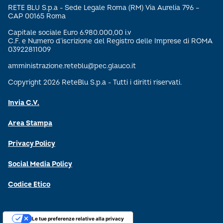
RETE BLU S.p.a - Sede Legale Roma (RM) Via Aurelia 796 –
CAP 00165 Roma
Capitale sociale Euro 6.980.000,00 i.v
C.F. e Numero d’iscrizione del Registro delle Imprese di ROMA
03922811009
amministrazione.reteblu@pec.glauco.it
Copyright 2026 ReteBlu S.p.a - Tutti i diritti riservati.
Invia C.V.
Area Stampa
Privacy Policy
Social Media Policy
Codice Etico
Le tue preferenze relative alla privacy