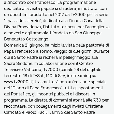
all’incontro con Francesco. La programmazione
dedicata alla visita papale si chiuderà, in nottata, con
un docufilm, prodotto nel 2012 da Tv2000 per la serie
“I passi del silenzio”, dedicato alla Piccola Casa della
Divina Provvidenza, l’istituto torinese per l’accoglienza
ai poveri e agli ammalati fondato da San Giuseppe
Benedetto Cottolengo.
Domenica 21 giugno, ha inizio la vista della pastorale di
Papa Francesco a Torino, viaggio di due giorni durante
cui il Santo Padre si recherà in pellegrinaggio alla
Sacra Sindone. In collaborazione con il Centro
Televisivo Vaticano, Tv2000 (canale 28 del digitale
terrestre, 18 di TvSat, 140 di Sky, in streaming su
www.tv2000.it) trasmetterà con un’edizione speciale
del “Diario di Papa Francesco” tutti gli spostamenti
del Pontefice, gli incontri pubblici e i discorsi in
programma. La diretta di domani si aprirà alle 7.30 per
raccontare, con collegamenti dagli inviati Cristiana
Caricato e Paolo Fucili, l’arrivo del Santo Padre