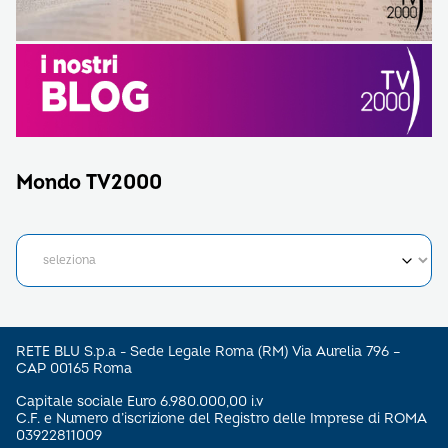
Mondo TV2000
RETE BLU S.p.a - Sede Legale Roma (RM) Via Aurelia 796 –
CAP 00165 Roma
Capitale sociale Euro 6.980.000,00 i.v
C.F. e Numero d’iscrizione del Registro delle Imprese di ROMA
03922811009