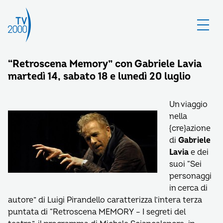
“Retroscena Memory” con Gabriele Lavia
martedì 14, sabato 18 e lunedì 20 luglio
Un viaggio
nella
{cre}azione
di
Gabriele
Lavia
e dei
suoi “Sei
personaggi
in cerca di
autore” di Luigi Pirandello caratterizza l’intera terza
puntata di “Retroscena MEMORY – I segreti del