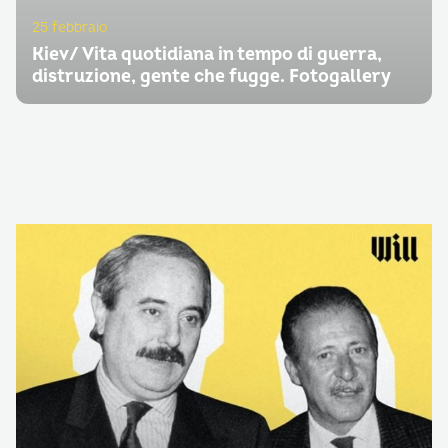
25 febbraio
Kiev/ Vita quotidiana in tempo di guerra,
distruzione, gente che fugge. Fotogallery