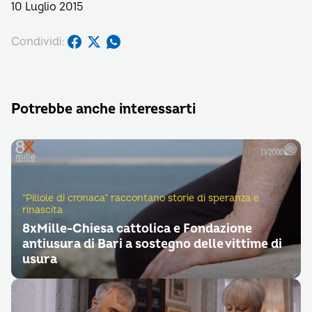
10 Luglio 2015
Condividi:
Potrebbe anche interessarti
“Pillole di cronaca” raccontano storie di speranza e
rinascita
8xMille-Chiesa cattolica e Fondazione
antiusura di Bari a sostegno delle vittime di
usura