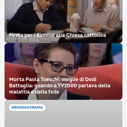
Firma per l’8xmille alla Chiesa cattolica
Morta Paola Toeschi, moglie di Dodi
Battaglia: quando a TV2000 parlava della
malattia e della fede
#RUSSIAUCRAINA