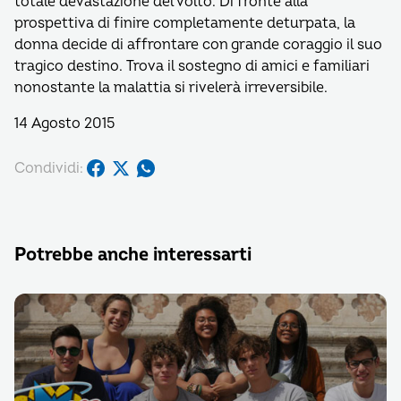
totale devastazione del volto. Di fronte alla
prospettiva di finire completamente deturpata, la
donna decide di affrontare con grande coraggio il suo
tragico destino. Trova il sostegno di amici e familiari
nonostante la malattia si rivelerà irreversibile.
14 Agosto 2015
Condividi:
Potrebbe anche interessarti