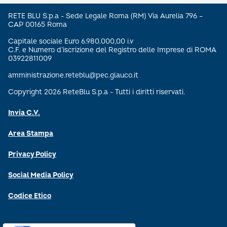
RETE BLU S.p.a - Sede Legale Roma (RM) Via Aurelia 796 –
CAP 00165 Roma
Capitale sociale Euro 6.980.000,00 i.v
C.F. e Numero d’iscrizione del Registro delle Imprese di ROMA
03922811009
amministrazione.reteblu@pec.glauco.it
Copyright 2026 ReteBlu S.p.a - Tutti i diritti riservati.
Invia C.V.
Area Stampa
Privacy Policy
Social Media Policy
Codice Etico