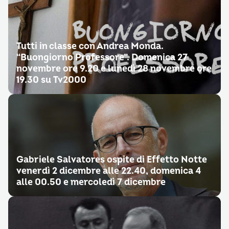
Tutti in classe con Andrea Monda.
“Buongiorno Professore”. Domenica 27
novembre ore 9.20 e lunedì 28 novembre ore
19.30 su Tv2000
Gabriele Salvatores ospite di Effetto Notte
venerdì 2 dicembre alle 22.40, domenica 4
alle 00.50 e mercoledì 7 dicembre