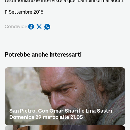
testimoniarlo le interviste a quei bambini ormai adulti.
11 Settembre 2015
Condividi:
Potrebbe anche interessarti
San Pietro. Con Omar Sharif e Lina Sastri.
Domenica 29 marzo alle 21.05