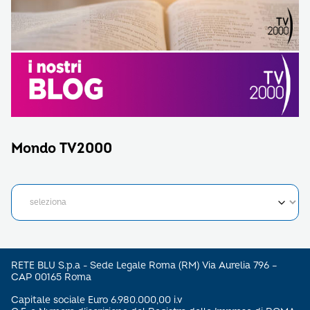
Mondo TV2000
RETE BLU S.p.a - Sede Legale Roma (RM) Via Aurelia 796 –
CAP 00165 Roma
Capitale sociale Euro 6.980.000,00 i.v