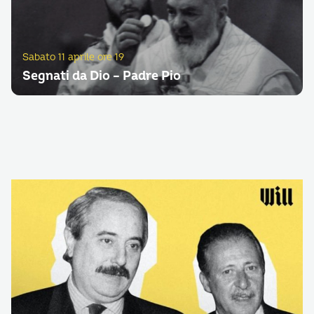
Sabato 11 aprile ore 19
Segnati da Dio – Padre Pio