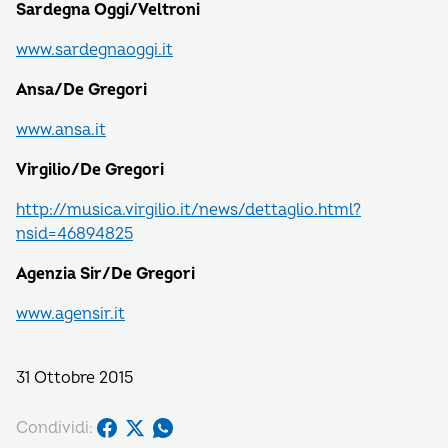
Sardegna Oggi/Veltroni
www.sardegnaoggi.it
Ansa/De Gregori
www.ansa.it
Virgilio/De Gregori
http://musica.virgilio.it/news/dettaglio.html?
nsid=46894825
Agenzia Sir/De Gregori
www.agensir.it
31 Ottobre 2015
Condividi: