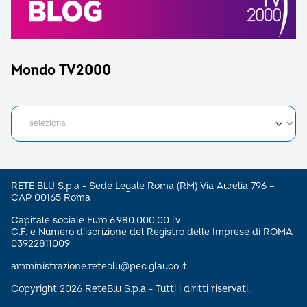
Mondo TV2000
RETE BLU S.p.a - Sede Legale Roma (RM) Via Aurelia 796 –
CAP 00165 Roma
Capitale sociale Euro 6.980.000,00 i.v
C.F. e Numero d’iscrizione del Registro delle Imprese di ROMA
03922811009
amministrazione.reteblu@pec.glauco.it
Copyright 2026 ReteBlu S.p.a - Tutti i diritti riservati.