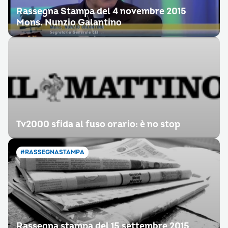
Rassegna Stampa del 4 novembre 2015
Mons. Nunzio Galantino
Tv2000 sfida al fuso orario: è no stop
#RASSEGNASTAMPA
Rassegna stampa del 15 settembre 2015