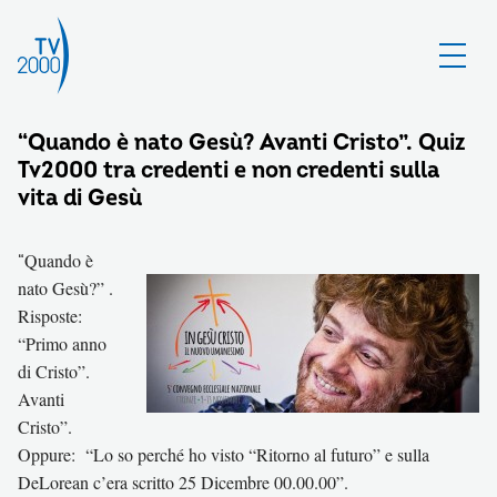
“Quando è nato Gesù? Avanti Cristo”. Quiz
Tv2000 tra credenti e non credenti sulla
vita di Gesù
Quando è
“
nato Gesù?” .
Risposte:
“Primo anno
di Cristo”.
Avanti
Cristo”.
Oppure: “Lo so perché ho visto “Ritorno al futuro” e sulla
DeLorean c’era scritto 25 Dicembre 00.00.00”.