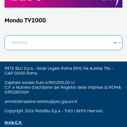
Mondo TV2000
RETE BLU S.p.a - Sede Legale Roma (RM) Via Aurelia 796 –
CAP 00165 Roma
Capitale sociale Euro 6.980.000,00 i.v
C.F. e Numero d’iscrizione del Registro delle Imprese di ROMA
03922811009
amministrazione.reteblu@pec.glauco.it
Copyright 2026 ReteBlu S.p.a - Tutti i diritti riservati.
Invia C.V.