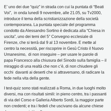
E’ uno dei due “quiz” in strada con cui la puntata di “Beati
Voi”, in onda lunedì 9 novembre, alle 21.05, su Tv2000,
introduce il tema della scristianizzazione della società
contemporanea. La
puntata speciale del programma
condotto da Alessandro Sortino è dedicata alla “Chiesa in
uscita”, uno dei temi del 5° Convegno ecclesiale di
Firenze, che si terrà dal 9 al 13 novembre. E mette al
centro la necessità, per riscoprire in Gesù Cristo il Nuovo
Umanesimo, di non inseguire – per usare le parole di
papa Francesco alla chiusura del Sinodo sulla famiglia – il
miraggio di una realtà che non c’è, di non chiudere gli
occhi davanti ai deserti che si attraversano, di radicare la
fede nella vita della gente.
I test-quiz sono stati realizzati a Roma, in due luoghi molto
diversi, ma con risultati simili: in pieno centro, tra i passanti
di via del Corso e Galleria Alberto Sordi, la maggior parte
non credenti; e tra i fedeli che uscivano da alcune chiese