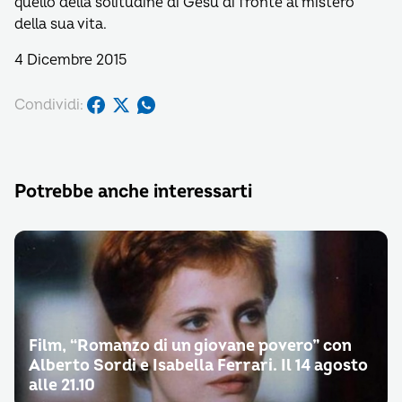
quello della solitudine di Gesù di fronte al mistero
della sua vita.
4 Dicembre 2015
Condividi:
Potrebbe anche interessarti
Film, “Romanzo di un giovane povero” con
Alberto Sordi e Isabella Ferrari. Il 14 agosto
alle 21.10