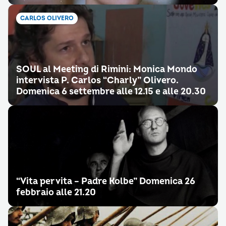
CARLOS OLIVERO
SOUL al Meeting di Rimini: Monica Mondo
intervista P. Carlos “Charly” Olivero.
Domenica 6 settembre alle 12.15 e alle 20.30
“Vita per vita – Padre Kolbe” Domenica 26
febbraio alle 21.20