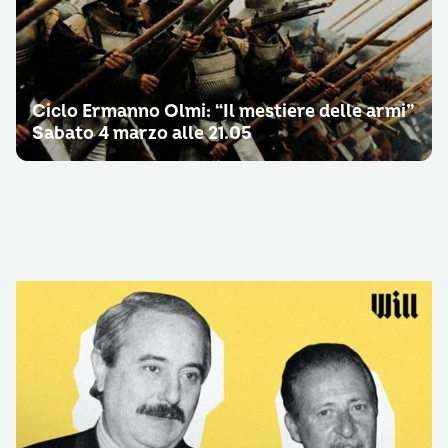
Ciclo Ermanno Olmi: “Il mestiere delle armi”
Sabato 4 marzo alle 21.05