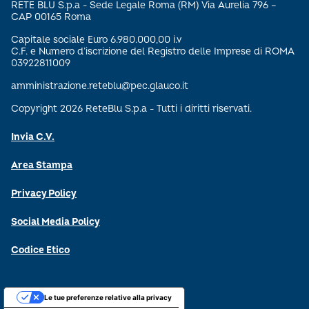
RETE BLU S.p.a - Sede Legale Roma (RM) Via Aurelia 796 –
CAP 00165 Roma
Capitale sociale Euro 6.980.000,00 i.v
C.F. e Numero d’iscrizione del Registro delle Imprese di ROMA
03922811009
amministrazione.reteblu@pec.glauco.it
Copyright 2026 ReteBlu S.p.a - Tutti i diritti riservati.
Invia C.V.
Area Stampa
Privacy Policy
Social Media Policy
Codice Etico
Le tue preferenze relative alla privacy