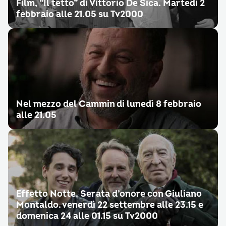
Film, “Il tetto” di Vittorio De Sica. Martedì 2
febbraio alle 21.05 su Tv2000
Nel mezzo del Cammin di lunedì 8 febbraio
alle 21.05
Effetto Notte. Serata d’onore con Giuliano
Montaldo. venerdì 22 settembre alle 23.15 e
domenica 24 alle 01.15 su Tv2000