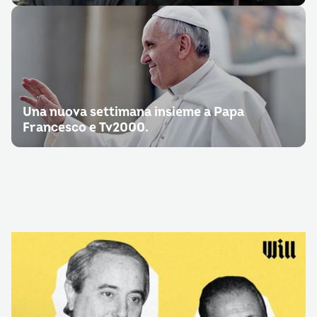
Una nuova settimana insieme a Papa
Francesco e Tv2000.