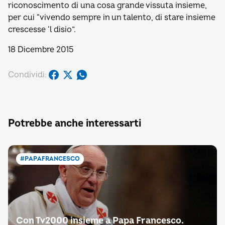
riconoscimento di una cosa grande vissuta insieme,
per cui “vivendo sempre in un talento, di stare insieme
crescesse ‘l disio”.
18 Dicembre 2015
Condividi:
Potrebbe anche interessarti
#PAPAFRANCESCO
Con Tv2000 insieme a Papa Francesco.