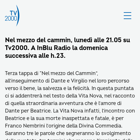
Nel mezzo del cammin, lunedì alle 21.05 su
Tv2000. A InBlu Radio la domenica
successiva alle h.23.
Terza tappa di “Nel mezzo del Cammin”,
all’inseguimento di Dante e Virgilio nel loro percorso
verso il bene, la salvezza e la felicità. In questa puntata
ci si addentrerà nel testo della Vita Nova, nel racconto
di quella straordinaria avventura che è l’amore di
Dante per Beatrice. La Vita Nova infatti, l’incontro con
Beatrice e la sua morte inaspettata e fatale, è per
Franco Nembrini l’origine della Divina Commedia.
Saranno tre le parole che segneranno lo svolgimento