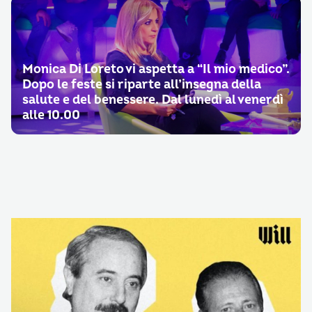
Monica Di Loreto vi aspetta a “Il mio medico”.
Dopo le feste si riparte all’insegna della
salute e del benessere. Dal lunedì al venerdì
alle 10.00