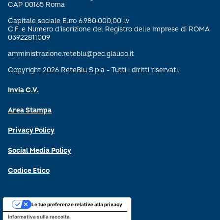
CAP 00165 Roma
Capitale sociale Euro 6.980.000,00 i.v
C.F. e Numero d’iscrizione del Registro delle Imprese di ROMA
03922811009
amministrazione.reteblu@pec.glauco.it
Copyright 2026 ReteBlu S.p.a - Tutti i diritti riservati.
Invia C.V.
Area Stampa
Privacy Policy
Social Media Policy
Codice Etico
Le tue preferenze relative alla privacy
Informativa sulla raccolta