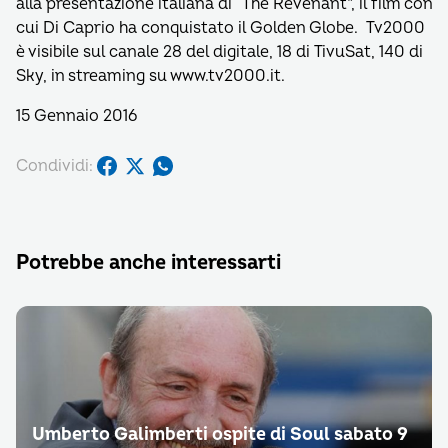
alla presentazione italiana di “The Revenant”, il film con
cui Di Caprio ha conquistato il Golden Globe. Tv2000
è visibile sul canale 28 del digitale, 18 di TivuSat, 140 di
Sky, in streaming su www.tv2000.it.
15 Gennaio 2016
Condividi:
Potrebbe anche interessarti
Umberto Galimberti ospite di Soul sabato 9