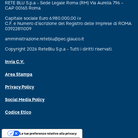
RETE BLU S.p.a - Sede Legale Roma (RM) Via Aurelia 796 –
CAP 00165 Roma
Capitale sociale Euro 6.980.000,00 i.v
C.F. e Numero d’iscrizione del Registro delle Imprese di ROMA
03922811009
amministrazione.reteblu@pec.glauco.it
Copyright 2026 ReteBlu S.p.a - Tutti i diritti riservati.
Invia C.V.
Area Stampa
Privacy Policy
Social Media Policy
Codice Etico
Le tue preferenze relative alla privacy