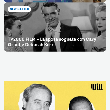
NEWSLETTER
TV2000 FILM – La sposa sognata con Cary
Grant e Deborah Kerr