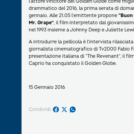
l’attore vincitore del Golden Globe come migli
drammatico del 2016, la prima serata di doman
gennaio. Alle 21.05 l’emittente propone
“Buon
Mr. Grape”
, il film interpretato dal giovanissi
nel 1993 insieme a Johnny Deep e Juliette Lewi
A introdurre la pellicola è l’intervista rilasciata
giornalista cinematografico di Tv2000 Fabio F
presentazione italiana di “The Revenant”, il fil
Caprio ha conquistato il Golden Globe.
15 Gennaio 2016
Condividi: