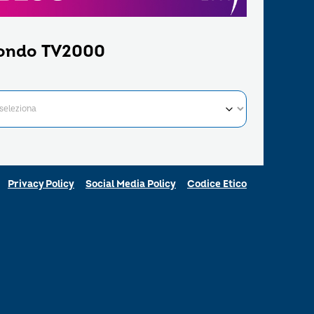
ondo TV2000
Privacy Policy
Social Media Policy
Codice Etico