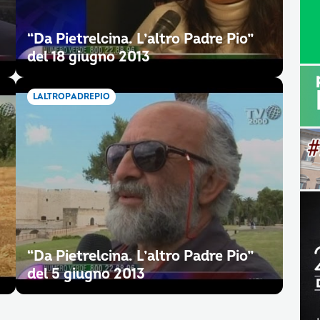
“Da Pietrelcina. L’altro Padre Pio”
del 18 giugno 2013
LALTROPADREPIO
“Da Pietrelcina. L’altro Padre Pio”
del 5 giugno 2013