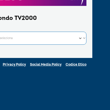
ondo TV2000
Privacy Policy
Social Media Policy
Codice Etico