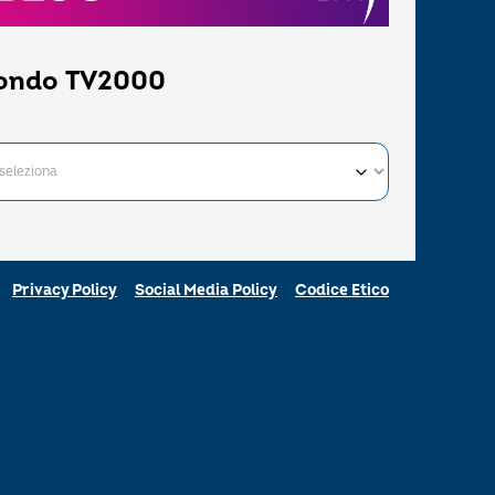
ondo TV2000
Privacy Policy
Social Media Policy
Codice Etico