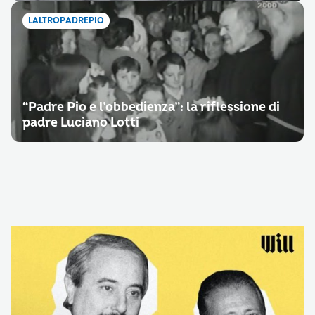
LALTROPADREPIO
“Padre Pio e l’obbedienza”: la riflessione di
padre Luciano Lotti