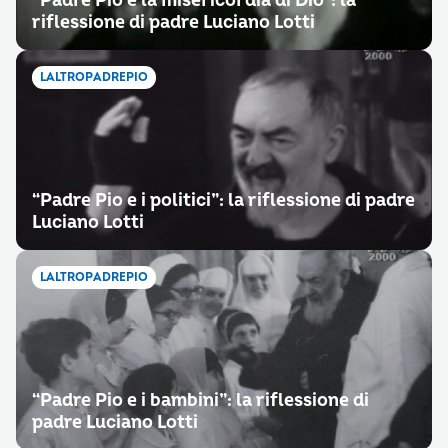
“Padre Pio e la misericordia di Dio”: la
riflessione di padre Luciano Lotti
LALTROPADREPIO
“Padre Pio e i politici”: la riflessione di padre
Luciano Lotti
LALTROPADREPIO
“Padre Pio e i bambini”: la riflessione di
padre Luciano Lotti