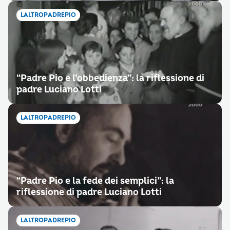
LALTROPADREPIO
“Padre Pio e l’obbedienza”: la riflessione di
padre Luciano Lotti
LALTROPADREPIO
“Padre Pio e la fede dei semplici”: la
riflessione di padre Luciano Lotti
LALTROPADREPIO