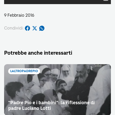
9 Febbraio 2016
Condividi:
Potrebbe anche interessarti
LALTROPADREPIO
“Padre Pio e i bambini”: la riflessione di
padre Luciano Lotti