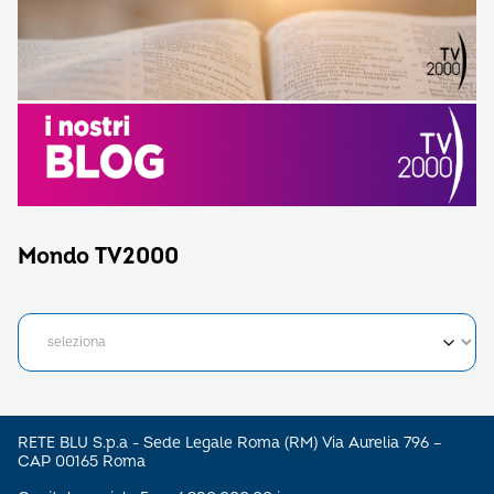
Mondo TV2000
RETE BLU S.p.a - Sede Legale Roma (RM) Via Aurelia 796 –
CAP 00165 Roma