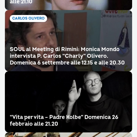
alle 21.10
CARLOS OLIVERO
SOUL al Meeting di Rimini: Monica Mondo
intervista P. Carlos “Charly” Olivero.
Domenica 6 settembre alle 12.15 e alle 20.30
“Vita per vita – Padre Kolbe” Domenica 26
febbraio alle 21.20