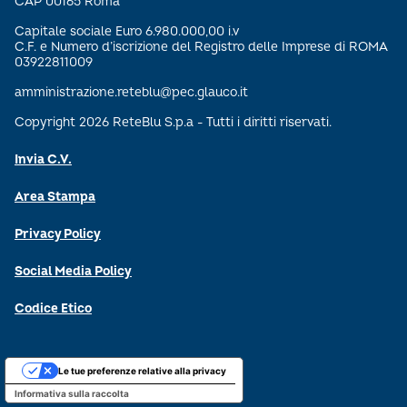
CAP 00165 Roma
Capitale sociale Euro 6.980.000,00 i.v
C.F. e Numero d’iscrizione del Registro delle Imprese di ROMA
03922811009
amministrazione.reteblu@pec.glauco.it
Copyright 2026 ReteBlu S.p.a - Tutti i diritti riservati.
Invia C.V.
Area Stampa
Privacy Policy
Social Media Policy
Codice Etico
Le tue preferenze relative alla privacy
Informativa sulla raccolta