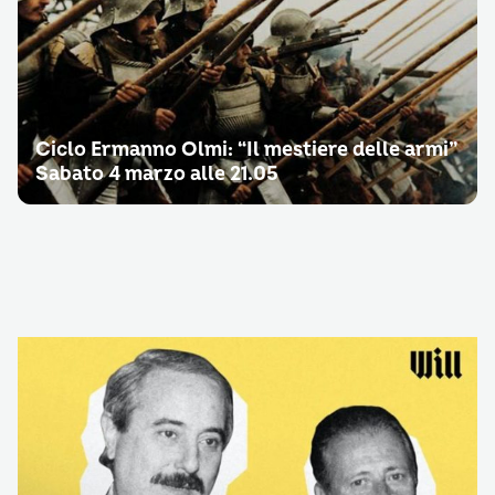
Ciclo Ermanno Olmi: “Il mestiere delle armi”
Sabato 4 marzo alle 21.05