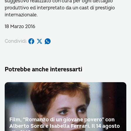
suggestivo realizzato con cura per ogni dettaglio
produttivo ed interpretato da un cast di prestigio
internazionale.
18 Marzo 2016
Condividi:
Potrebbe anche interessarti
Film, “Romanzo di un giovane povero” con
Alberto Sordi e Isabella Ferrari. Il 14 agosto