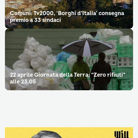
Comuni: Tv2000, ‘Borghi d’Italia’ consegna
premio a 33 sindaci
22 aprile Giornata della Terra: “Zero rifiuti”
alle 23.05