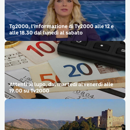
Tg2000, l’informazione di Tv2000 alle 12 e
alle 18.30 dal lunedì al sabato
Attenti al lupo, dal martedì al venerdì alle
19.00 su Tv2000