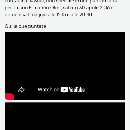
contadina. A Soul, uno speciale in due puntate a tu
per tu con Ermanno Olmi, sabato 30 aprile 2016 e
domenica 1 maggio alle 12.15 e alle 20.30.
Qui le due puntate