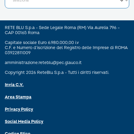
RETE BLU S.p.a - Sede Legale Roma (RM) Via Aurelia 796 –
CAP 00165 Roma
Capitale sociale Euro 6.980.000,00 i.v
C.F. e Numero d’iscrizione del Registro delle Imprese di ROMA
03922811009
amministrazione.reteblu@pec.glauco.it
Copyright 2026 ReteBlu S.p.a - Tutti i diritti riservati.
Invia C.V.
Area Stampa
Privacy Policy
Social Media Policy
Codice Etico