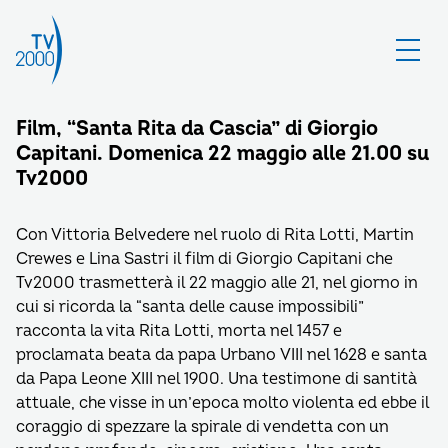
Film, “Santa Rita da Cascia” di Giorgio
Capitani. Domenica 22 maggio alle 21.00 su
Tv2000
Con Vittoria Belvedere nel ruolo di Rita Lotti, Martin
Crewes e Lina Sastri il film di Giorgio Capitani che
Tv2000 trasmetterà il 22 maggio alle 21, nel giorno in
cui si ricorda la “santa delle cause impossibili”
racconta la vita Rita Lotti, morta nel 1457 e
proclamata beata da papa Urbano VIII nel 1628 e santa
da Papa Leone XIII nel 1900. Una testimone di santità
attuale, che visse in un’epoca molto violenta ed ebbe il
coraggio di spezzare la spirale di vendetta con un