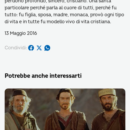
perdono profondo, sincero, cristiano. Una santa
particolare perché parla al cuore di tutti, perché fu
tutto: fu figlia, sposa, madre, monaca, provò ogni tipo
di vita e in tutte fu modello vivo di vita cristiana.
13 Maggio 2016
Condividi:
Potrebbe anche interessarti