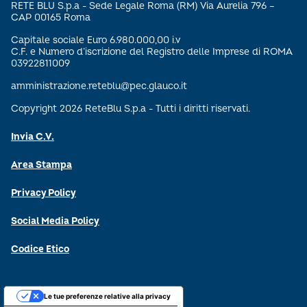
RETE BLU S.p.a - Sede Legale Roma (RM) Via Aurelia 796 –
CAP 00165 Roma
Capitale sociale Euro 6.980.000,00 i.v
C.F. e Numero d’iscrizione del Registro delle Imprese di ROMA
03922811009
amministrazione.reteblu@pec.glauco.it
Copyright 2026 ReteBlu S.p.a - Tutti i diritti riservati.
Invia C.V.
Area Stampa
Privacy Policy
Social Media Policy
Codice Etico
Le tue preferenze relative alla privacy