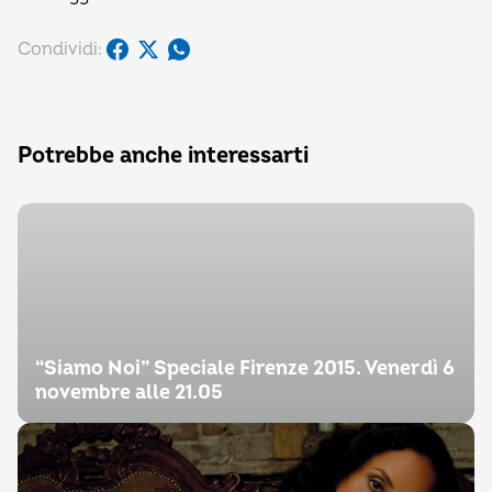
Condividi:
Potrebbe anche interessarti
“Siamo Noi” Speciale Firenze 2015. Venerdì 6
novembre alle 21.05