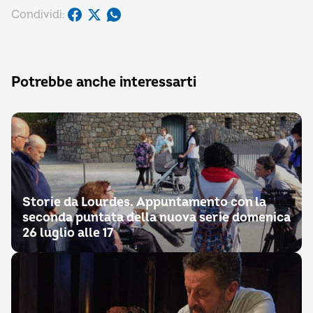
Condividi:
Potrebbe anche interessarti
Storie da Lourdes. Appuntamento con la
seconda puntata della nuova serie domenica
26 luglio alle 17