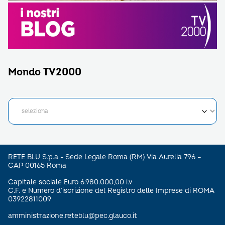
Mondo TV2000
RETE BLU S.p.a - Sede Legale Roma (RM) Via Aurelia 796 –
CAP 00165 Roma
Capitale sociale Euro 6.980.000,00 i.v
C.F. e Numero d’iscrizione del Registro delle Imprese di ROMA
03922811009
amministrazione.reteblu@pec.glauco.it