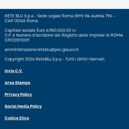
RETE BLU S.p.a - Sede Legale Roma (RM) Via Aurelia 796 –
CAP 00165 Roma
Capitale sociale Euro 6.980.000,00 i.v
C.F. e Numero d’iscrizione del Registro delle Imprese di ROMA
03922811009
amministrazione.reteblu@pec.glauco.it
Copyright 2026 ReteBlu S.p.a - Tutti i diritti riservati.
Invia C.V.
Area Stampa
Privacy Policy
Social Media Policy
Codice Etico