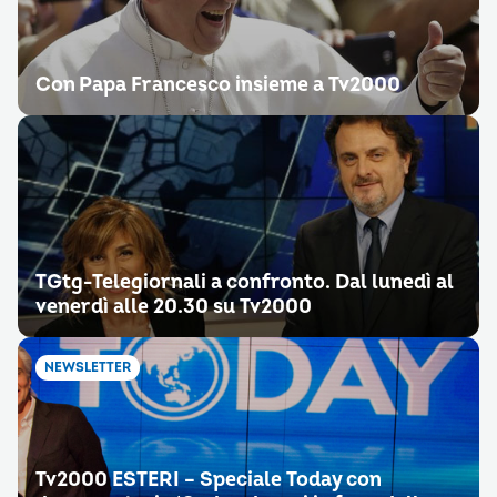
Con Papa Francesco insieme a Tv2000
TGtg-Telegiornali a confronto. Dal lunedì al
venerdì alle 20.30 su Tv2000
NEWSLETTER
Tv2000 ESTERI – Speciale Today con