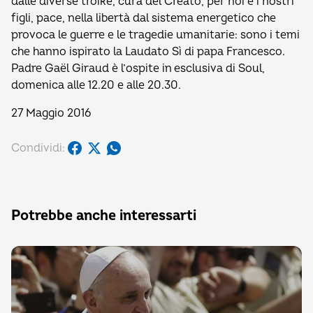
dalle diverse troike, cura del Creato, per noi e i nostri
figli, pace, nella libertà dal sistema energetico che
provoca le guerre e le tragedie umanitarie: sono i temi
che hanno ispirato la Laudato Sì di papa Francesco.
Padre Gaël Giraud è l’ospite in esclusiva di Soul,
domenica alle 12.20 e alle 20.30.
27 Maggio 2016
Condividi:
Potrebbe anche interessarti