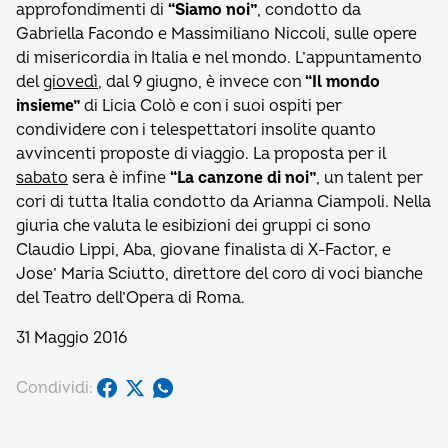
approfondimenti di
“Siamo noi”
, condotto da
Gabriella Facondo e Massimiliano Niccoli, sulle opere
di misericordia in Italia e nel mondo. L’appuntamento
del
giovedì
, dal 9 giugno, è invece con
“Il mondo
insieme”
di Licia Colò e con i suoi ospiti per
condividere con i telespettatori insolite quanto
avvincenti proposte di viaggio. La proposta per il
sabato
sera è infine
“La canzone di noi”
, un talent per
cori di tutta Italia condotto da Arianna Ciampoli. Nella
giuria che valuta le esibizioni dei gruppi ci sono
Claudio Lippi, Aba, giovane finalista di X-Factor, e
Jose’ Maria Sciutto, direttore del coro di voci bianche
del Teatro dell’Opera di Roma.
31 Maggio 2016
Condividi: