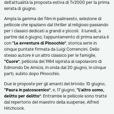
dell’attualità la proposta estiva di Tv2000 per la prima
serata di giugno.
Ampia la gamma dei film in palinsesto, selezione di
pellicole che spaziano dal thriller al religioso passando
per i classici dedicati a grandi e piccoli. Il lunedì, a
partire dal 6 giugno, l’appuntamento di prima serata è
con
“Le avventure di Pinocchio”
, storica serie in
cinque puntate firmata da Luigi Comencini. Dello
stesso autore è un altro classico per le famiglie,
“Cuore”
, pellicola del 1984 ispirata al capolavoro di
Edmondo De Amicis, in onda dal 20 giugno, in cinque
parti, subito dopo Pinocchio.
Due le proposte per gli amanti del brivido: 10 giugno,
“Paura in palcoscenico”
, e, 17 giugno,
“L’altro uomo,
delitto per delitto”
. Entrambe le pellicole sono tratte
dal repertorio del maestro della suspense, Alfred
Hitchcock.