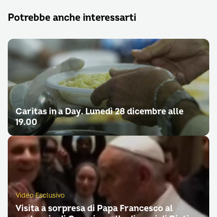
Potrebbe anche interessarti
Caritas in a Day. Lunedì 28 dicembre alle
19.00
Video Esclusivo
Visita a sorpresa di Papa Francesco al