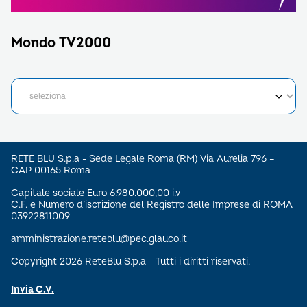
Mondo TV2000
RETE BLU S.p.a - Sede Legale Roma (RM) Via Aurelia 796 –
CAP 00165 Roma
Capitale sociale Euro 6.980.000,00 i.v
C.F. e Numero d’iscrizione del Registro delle Imprese di ROMA
03922811009
amministrazione.reteblu@pec.glauco.it
Copyright 2026 ReteBlu S.p.a - Tutti i diritti riservati.
Invia C.V.