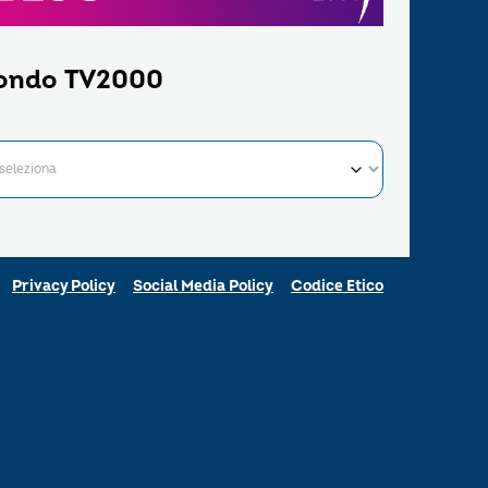
ondo TV2000
Privacy Policy
Social Media Policy
Codice Etico