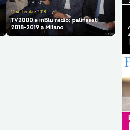
12 settembre 2018
TV2000 e inBlu radio: palinsesti
2018-2019 a Milano