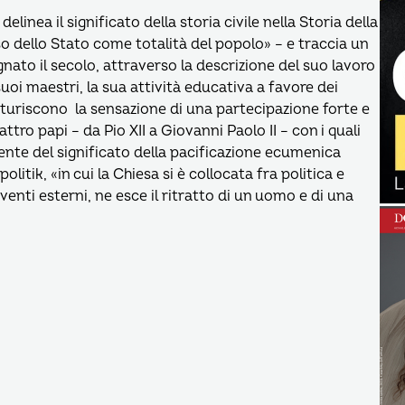
elinea il significato della storia civile nella Storia della
so dello Stato come totalità del popolo» – e traccia un
nato il secolo, attraverso la descrizione del suo lavoro
suoi maestri, la sua attività educativa a favore dei
aturiscono la sensazione di una partecipazione forte e
ttro papi – da Pio XII a Giovanni Paolo II – con i quali
ente del significato della pacificazione ecumenica
litik, «in cui la Chiesa si è collocata fra politica e
nti esterni, ne esce il ritratto di un uomo e di una