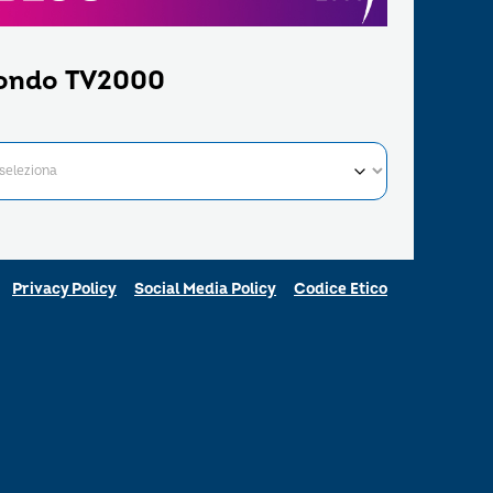
ondo TV2000
Privacy Policy
Social Media Policy
Codice Etico