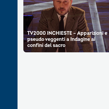
TV2000 INCHIESTE – Apparizioni e
pseudo veggenti a Indagine ai
confini del sacro