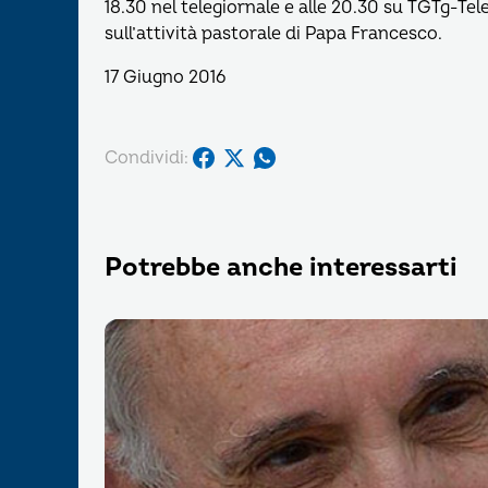
18.30 nel telegiornale e alle 20.30 su TGTg-Te
sull’attività pastorale di Papa Francesco.
17 Giugno 2016
Condividi:
Potrebbe anche interessarti