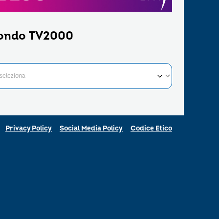
ondo TV2000
Privacy Policy
Social Media Policy
Codice Etico