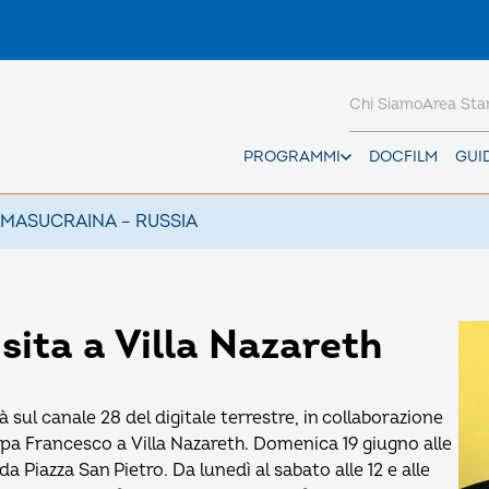
Chi Siamo
Area St
PROGRAMMI
DOCFILM
GUI
AMAS
UCRAINA – RUSSIA
sita a Villa Nazareth
sul canale 28 del digitale terrestre, in collaborazione
 Papa Francesco a Villa Nazareth. Domenica 19 giugno alle
da Piazza San Pietro. Da lunedì al sabato alle 12 e alle