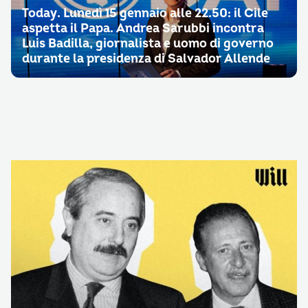
Today. Lunedì 15 gennaio alle 22.50: il Cile
aspetta il Papa. Andrea Sarubbi incontra
Luis Badilla, giornalista e uomo di governo
durante la presidenza di Salvador Allende