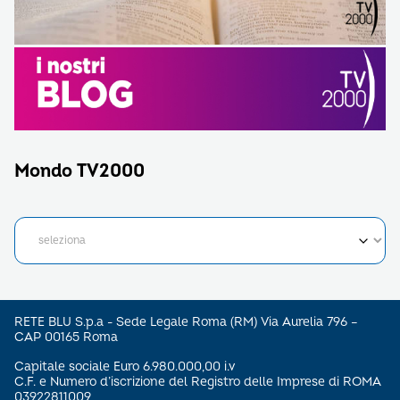
Mondo TV2000
RETE BLU S.p.a - Sede Legale Roma (RM) Via Aurelia 796 –
CAP 00165 Roma
Capitale sociale Euro 6.980.000,00 i.v
C.F. e Numero d’iscrizione del Registro delle Imprese di ROMA
03922811009