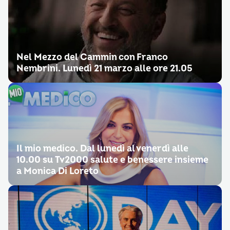
Nel Mezzo del Cammin con Franco
Nembrini. Lunedì 21 marzo alle ore 21.05
Il mio medico. Dal lunedì al venerdì alle
10.00 su Tv2000 salute e benessere insieme
a Monica Di Loreto