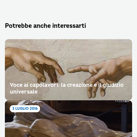
Potrebbe anche interessarti
Voce ai capolavori: la creazione e il giudizio
universale
3 LUGLIO 2016