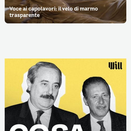
Voce ai capolavori: il velo di marmo
trasparente