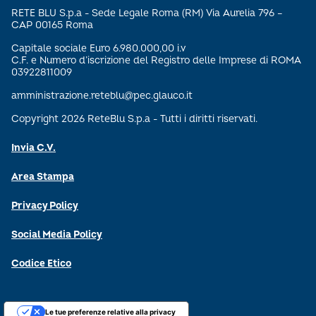
RETE BLU S.p.a - Sede Legale Roma (RM) Via Aurelia 796 –
CAP 00165 Roma
Capitale sociale Euro 6.980.000,00 i.v
C.F. e Numero d’iscrizione del Registro delle Imprese di ROMA
03922811009
amministrazione.reteblu@pec.glauco.it
Copyright 2026 ReteBlu S.p.a - Tutti i diritti riservati.
Invia C.V.
Area Stampa
Privacy Policy
Social Media Policy
Codice Etico
Le tue preferenze relative alla privacy