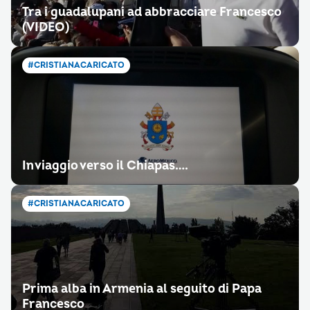
Tra i guadalupani ad abbracciare Francesco
(VIDEO)
#CRISTIANACARICATO
In viaggio verso il Chiapas….
#CRISTIANACARICATO
Prima alba in Armenia al seguito di Papa
Francesco