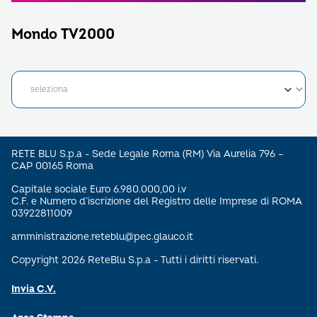
Mondo TV2000
RETE BLU S.p.a - Sede Legale Roma (RM) Via Aurelia 796 –
CAP 00165 Roma
Capitale sociale Euro 6.980.000,00 i.v
C.F. e Numero d’iscrizione del Registro delle Imprese di ROMA
03922811009
amministrazione.reteblu@pec.glauco.it
Copyright 2026 ReteBlu S.p.a - Tutti i diritti riservati.
Invia C.V.