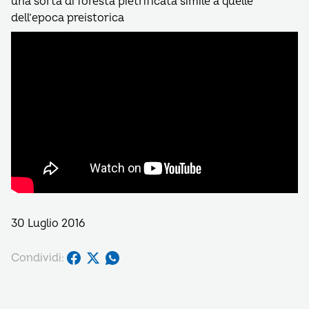
una sorta di foresta pietrificata simile a quelle
dell’epoca preistorica
30 Luglio 2016
Condividi: