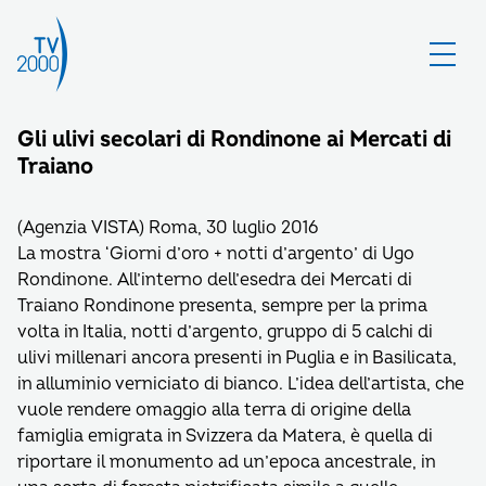
Gli ulivi secolari di Rondinone ai Mercati di
Traiano
(Agenzia VISTA) Roma, 30 luglio 2016
La mostra ‘Giorni d’oro + notti d’argento’ di Ugo
Rondinone. All’interno dell’esedra dei Mercati di
Traiano Rondinone presenta, sempre per la prima
volta in Italia, notti d’argento, gruppo di 5 calchi di
ulivi millenari ancora presenti in Puglia e in Basilicata,
in alluminio verniciato di bianco. L’idea dell’artista, che
vuole rendere omaggio alla terra di origine della
famiglia emigrata in Svizzera da Matera, è quella di
riportare il monumento ad un’epoca ancestrale, in