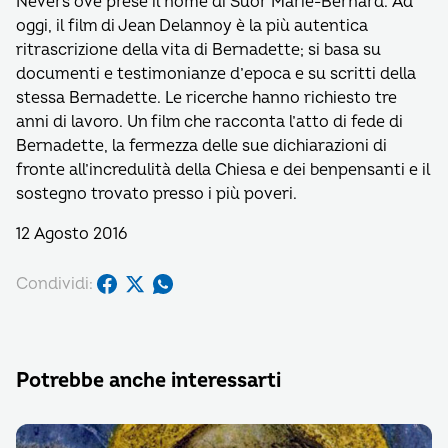
Nevers ove prese il nome di Suor Marie-Bernard. Ad
oggi, il film di Jean Delannoy è la più autentica
ritrascrizione della vita di Bernadette; si basa su
documenti e testimonianze d’epoca e su scritti della
stessa Bernadette. Le ricerche hanno richiesto tre
anni di lavoro. Un film che racconta l’atto di fede di
Bernadette, la fermezza delle sue dichiarazioni di
fronte all’incredulità della Chiesa e dei benpensanti e il
sostegno trovato presso i più poveri.
12 Agosto 2016
Condividi:
Potrebbe anche interessarti