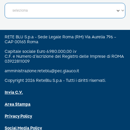
RETE BLU S.p.a - Sede Legale Roma (RM) Via Aurelia 796 –
CAP 00165 Roma
Capitale sociale Euro 6.980.000,00 i.v
C.F. e Numero d’iscrizione del Registro delle Imprese di ROMA
03922811009
amministrazione.reteblu@pec.glauco.it
Copyright 2026 ReteBlu S.p.a - Tutti i diritti riservati.
Invia C.V.
Area Stampa
Privacy Policy
Social Media Policy