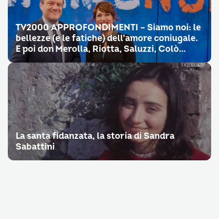
TV2000 APPROFONDIMENTI – Siamo noi: le
bellezze (e le fatiche) dell’amore coniugale.
E poi don Merolla, Riotta, Saluzzi, Colò…
La santa fidanzata, la storia di Sandra
Sabattini