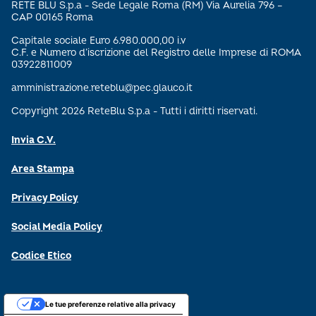
RETE BLU S.p.a - Sede Legale Roma (RM) Via Aurelia 796 –
CAP 00165 Roma
Capitale sociale Euro 6.980.000,00 i.v
C.F. e Numero d’iscrizione del Registro delle Imprese di ROMA
03922811009
amministrazione.reteblu@pec.glauco.it
Copyright 2026 ReteBlu S.p.a - Tutti i diritti riservati.
Invia C.V.
Area Stampa
Privacy Policy
Social Media Policy
Codice Etico
Le tue preferenze relative alla privacy