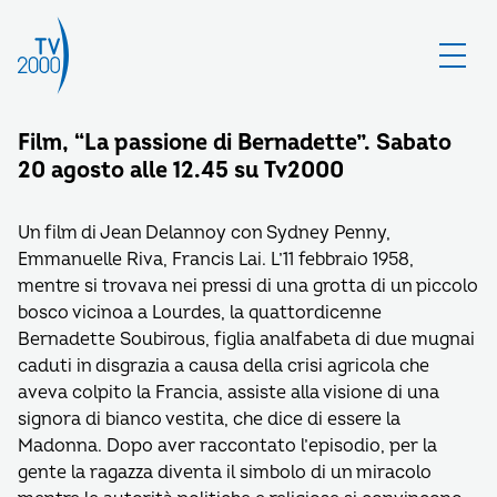
Film, “La passione di Bernadette”. Sabato
20 agosto alle 12.45 su Tv2000
Un film di Jean Delannoy con Sydney Penny,
Emmanuelle Riva, Francis Lai. L’11 febbraio 1958,
mentre si trovava nei pressi di una grotta di un piccolo
bosco vicinoa a Lourdes, la quattordicenne
Bernadette Soubirous, figlia analfabeta di due mugnai
caduti in disgrazia a causa della crisi agricola che
aveva colpito la Francia, assiste alla visione di una
signora di bianco vestita, che dice di essere la
Madonna. Dopo aver raccontato l’episodio, per la
gente la ragazza diventa il simbolo di un miracolo