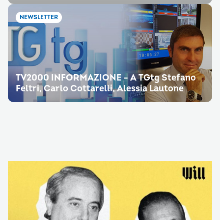
NEWSLETTER
TV2000 INFORMAZIONE – A TGtg Stefano
Feltri, Carlo Cottarelli, Alessia Lautone