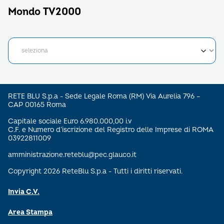
Mondo TV2000
RETE BLU S.p.a - Sede Legale Roma (RM) Via Aurelia 796 –
CAP 00165 Roma
Capitale sociale Euro 6.980.000,00 i.v
C.F. e Numero d’iscrizione del Registro delle Imprese di ROMA
03922811009
amministrazione.reteblu@pec.glauco.it
Copyright 2026 ReteBlu S.p.a - Tutti i diritti riservati.
Invia C.V.
Area Stampa