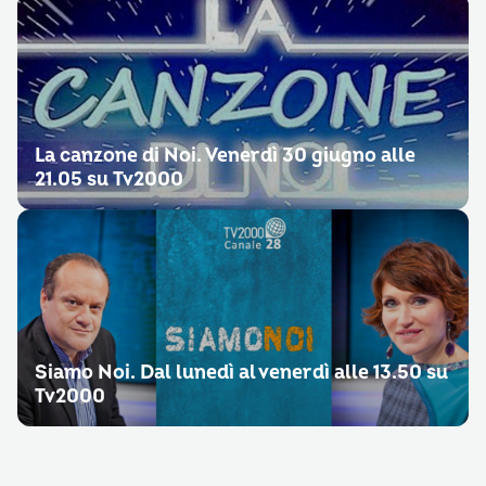
La canzone di Noi. Venerdì 30 giugno alle
21.05 su Tv2000
Siamo Noi. Dal lunedì al venerdì alle 13.50 su
Tv2000