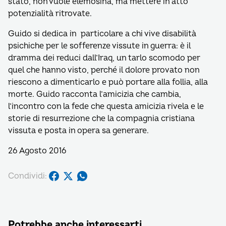
stato, non vuole elemosina, ma mettere in atto
potenzialità ritrovate.
Guido si dedica in particolare a chi vive disabilità
psichiche per le sofferenze vissute in guerra: è il
dramma dei reduci dall’Iraq, un tarlo scomodo per
quel che hanno visto, perché il dolore provato non
riescono a dimenticarlo e può portare alla follia, alla
morte. Guido racconta l’amicizia che cambia,
l’incontro con la fede che questa amicizia rivela e le
storie di resurrezione che la compagnia cristiana
vissuta e posta in opera sa generare.
26 Agosto 2016
Condividi:
Potrebbe anche interessarti