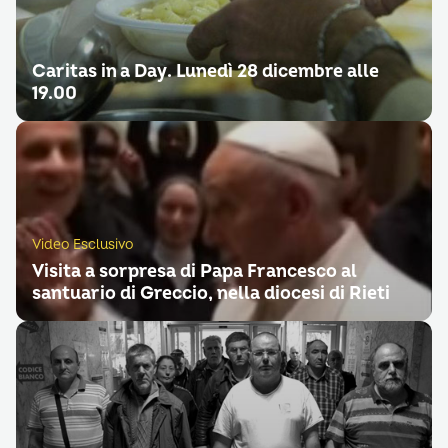
Caritas in a Day. Lunedì 28 dicembre alle
19.00
Video Esclusivo
Visita a sorpresa di Papa Francesco al
santuario di Greccio, nella diocesi di Rieti