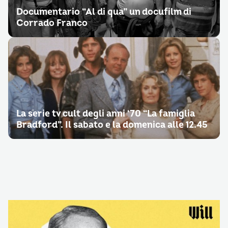
Documentario “Al di qua” un docufilm di
Corrado Franco
La serie tv cult degli anni ‘70 “La famiglia
Bradford”. Il sabato e la domenica alle 12.45