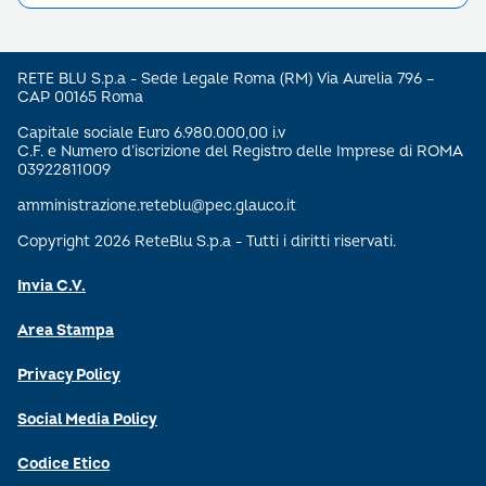
RETE BLU S.p.a - Sede Legale Roma (RM) Via Aurelia 796 –
CAP 00165 Roma
Capitale sociale Euro 6.980.000,00 i.v
C.F. e Numero d’iscrizione del Registro delle Imprese di ROMA
03922811009
amministrazione.reteblu@pec.glauco.it
Copyright 2026 ReteBlu S.p.a - Tutti i diritti riservati.
Invia C.V.
Area Stampa
Privacy Policy
Social Media Policy
Codice Etico