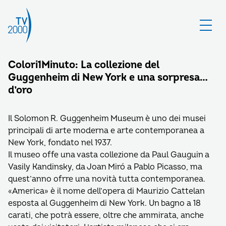
Colori1Minuto: La collezione del
Guggenheim di New York e una sorpresa…
d’oro
Il Solomon R. Guggenheim Museum è uno dei musei
principali di arte moderna e arte contemporanea a
New York, fondato nel 1937.
Il museo offe una vasta collezione da Paul Gauguin a
Vasily Kandinsky, da Joan Miró a Pablo Picasso, ma
quest’anno ofrre una novità tutta contemporanea.
«America» è il nome dell’opera di Maurizio Cattelan
esposta al Guggenheim di New York. Un bagno a 18
carati, che potrà essere, oltre che ammirata, anche