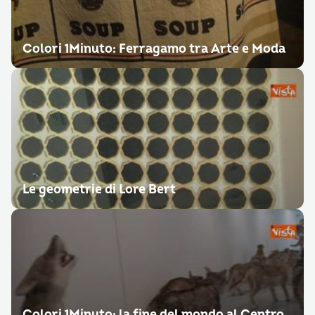
Colori 1Minuto: Ferragamo tra Arte e Moda
Le geometrie di Lore Bert
Colori 1Minuto: la fine del mondo al Centro