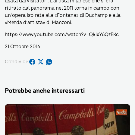
usata dai visitatori. L’artista milanese che si era
ritirato dal panorama nel 2011 torna in campo con
un’opera ispirata alla «Fontana» di Duchamp e alla
«Merda d’artista» di Manzoni.
https://www.youtube.com/watch?v=QkixY6QzEKc
21 Ottobre 2016
Condividi:
Potrebbe anche interessarti