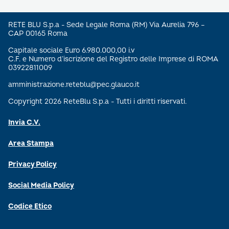
RETE BLU S.p.a - Sede Legale Roma (RM) Via Aurelia 796 –
CAP 00165 Roma
Capitale sociale Euro 6.980.000,00 i.v
C.F. e Numero d’iscrizione del Registro delle Imprese di ROMA
03922811009
amministrazione.reteblu@pec.glauco.it
Copyright 2026 ReteBlu S.p.a - Tutti i diritti riservati.
Invia C.V.
Area Stampa
Privacy Policy
Social Media Policy
Codice Etico