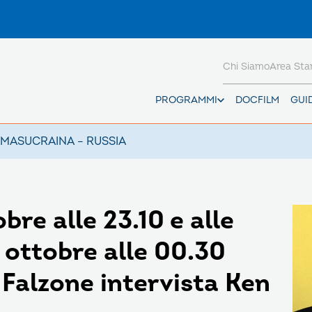
Chi Siamo
Area St
PROGRAMMI
DOCFILM
GUI
AMAS
UCRAINA – RUSSIA
bre alle 23.10 e alle
 ottobre alle 00.30
 Falzone intervista Ken