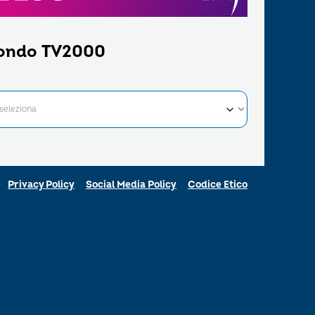
ondo TV2000
Privacy Policy
Social Media Policy
Codice Etico