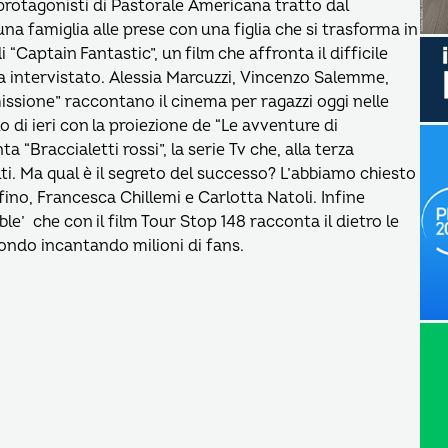
rotagonisti di Pastorale Americana tratto dal
a famiglia alle prese con una figlia che si trasforma in
 “Captain Fantastic”, un film che affronta il difficile
’ha intervistato. Alessia Marcuzzi, Vincenzo Salemme,
ssione” raccontano il cinema per ragazzi oggi nelle
o di ieri con la proiezione de “Le avventure di
“Braccialetti rossi”, la serie Tv che, alla terza
lti. Ma qual è il segreto del successo? L’abbiamo chiesto
ino, Francesca Chillemi e Carlotta Natoli. Infine
le’ che con il film Tour Stop 148 racconta il dietro le
 mondo incantando milioni di fans.