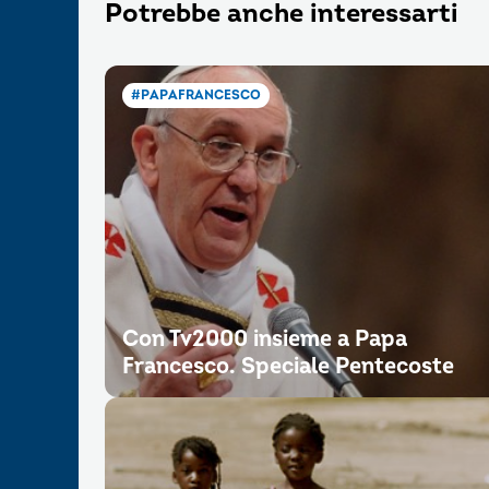
Potrebbe anche interessarti
#PAPAFRANCESCO
Con Tv2000 insieme a Papa
Francesco. Speciale Pentecoste